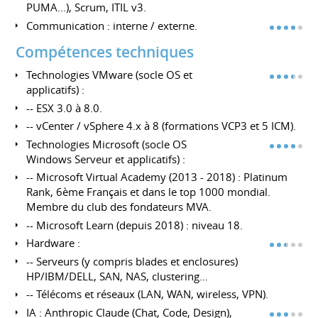
PUMA...), Scrum, ITIL v3.
Communication : interne / externe.
Compétences techniques
Technologies VMware (socle OS et
applicatifs) :
-- ESX 3.0 à 8.0.
-- vCenter / vSphere 4.x à 8 (formations VCP3 et 5 ICM).
Technologies Microsoft (socle OS
Windows Serveur et applicatifs) :
-- Microsoft Virtual Academy (2013 - 2018) : Platinum
Rank, 6ème Français et dans le top 1000 mondial.
Membre du club des fondateurs MVA.
-- Microsoft Learn (depuis 2018) : niveau 18.
Hardware :
-- Serveurs (y compris blades et enclosures)
HP/IBM/DELL, SAN, NAS, clustering…
-- Télécoms et réseaux (LAN, WAN, wireless, VPN).
IA : Anthropic Claude (Chat, Code, Design),