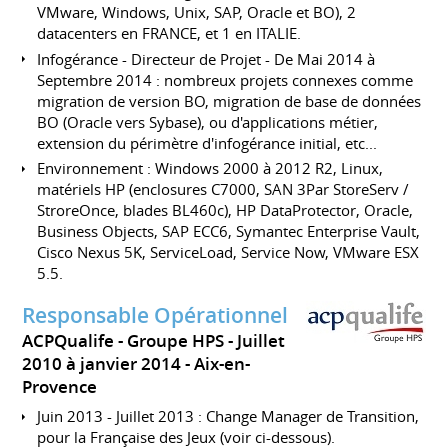
VMware, Windows, Unix, SAP, Oracle et BO), 2
datacenters en FRANCE, et 1 en ITALIE.
Infogérance - Directeur de Projet - De Mai 2014 à
Septembre 2014 : nombreux projets connexes comme
migration de version BO, migration de base de données
BO (Oracle vers Sybase), ou d'applications métier,
extension du périmètre d'infogérance initial, etc...
Environnement : Windows 2000 à 2012 R2, Linux,
matériels HP (enclosures C7000, SAN 3Par StoreServ /
StroreOnce, blades BL460c), HP DataProtector, Oracle,
Business Objects, SAP ECC6, Symantec Enterprise Vault,
Cisco Nexus 5K, ServiceLoad, Service Now, VMware ESX
5.5.
Responsable Opérationnel
ACPQualife - Groupe HPS
Juillet
2010 à janvier 2014
Aix-en-
Provence
Juin 2013 - Juillet 2013 : Change Manager de Transition,
pour la Française des Jeux (voir ci-dessous).