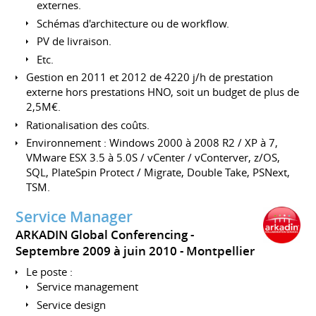
externes.
Schémas d'architecture ou de workflow.
PV de livraison.
Etc.
Gestion en 2011 et 2012 de 4220 j/h de prestation
externe hors prestations HNO, soit un budget de plus de
2,5M€.
Rationalisation des coûts.
Environnement : Windows 2000 à 2008 R2 / XP à 7,
VMware ESX 3.5 à 5.0S / vCenter / vConterver, z/OS,
SQL, PlateSpin Protect / Migrate, Double Take, PSNext,
TSM.
Service Manager
ARKADIN Global Conferencing
Septembre 2009 à juin 2010
Montpellier
Le poste :
Service management
Service design