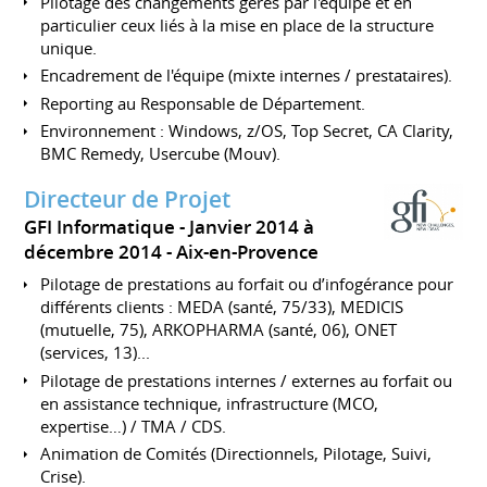
Pilotage des changements gérés par l'équipe et en
particulier ceux liés à la mise en place de la structure
unique.
Encadrement de l'équipe (mixte internes / prestataires).
Reporting au Responsable de Département.
Environnement : Windows, z/OS, Top Secret, CA Clarity,
BMC Remedy, Usercube (Mouv).
Directeur de Projet
GFI Informatique
Janvier 2014 à
décembre 2014
Aix-en-Provence
Pilotage de prestations au forfait ou d’infogérance pour
différents clients : MEDA (santé, 75/33), MEDICIS
(mutuelle, 75), ARKOPHARMA (santé, 06), ONET
(services, 13)...
Pilotage de prestations internes / externes au forfait ou
en assistance technique, infrastructure (MCO,
expertise…) / TMA / CDS.
Animation de Comités (Directionnels, Pilotage, Suivi,
Crise).