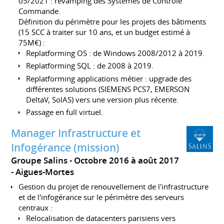
05/2021 : revamping des Systèmes de Contrôle
Commande.
Définition du périmètre pour les projets des bâtiments
(15 SCC à traiter sur 10 ans, et un budget estimé à
75M€) :
Replatforming OS : de Windows 2008/2012 à 2019.
Replatforming SQL : de 2008 à 2019.
Replatforming applications métier : upgrade des
différentes solutions (SIEMENS PCS7, EMERSON
DeltaV, SolAS) vers une version plus récente.
Passage en full virtuel.
Manager Infrastructure et
Infogérance (mission)
Groupe Salins
Octobre 2016 à août 2017
Aigues-Mortes
Gestion du projet de renouvellement de l'infrastructure
et de l'infogérance sur le périmètre des serveurs
centraux :
Relocalisation de datacenters parisiens vers