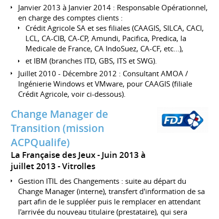
Janvier 2013 à Janvier 2014 : Responsable Opérationnel,
en charge des comptes clients :
Crédit Agricole SA et ses filiales (CAAGIS, SILCA, CACI,
LCL, CA-CIB, CA-CP, Amundi, Pacifica, Predica, la
Medicale de France, CA IndoSuez, CA-CF, etc...),
et IBM (branches ITD, GBS, ITS et SWG).
Juillet 2010 - Décembre 2012 : Consultant AMOA /
Ingénierie Windows et VMware, pour CAAGIS (filiale
Crédit Agricole, voir ci-dessous).
Change Manager de
Transition (mission
ACPQualife)
La Française des Jeux
Juin 2013 à
juillet 2013
Vitrolles
Gestion ITIL des Changements : suite au départ du
Change Manager (interne), transfert d'information de sa
part afin de le suppléer puis le remplacer en attendant
l'arrivée du nouveau titulaire (prestataire), qui sera