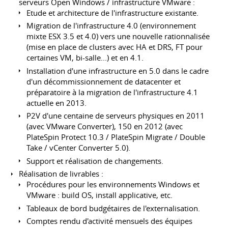
serveurs Open Windows / infrastructure VMware :
Etude et architecture de l'infrastructure existante.
Migration de l'infrastructure 4.0 (environnement
mixte ESX 3.5 et 4.0) vers une nouvelle rationnalisée
(mise en place de clusters avec HA et DRS, FT pour
certaines VM, bi-salle...) et en 4.1.
Installation d'une infrastructure en 5.0 dans le cadre
d'un décommissionnement de datacenter et
préparatoire à la migration de l'infrastructure 4.1
actuelle en 2013.
P2V d'une centaine de serveurs physiques en 2011
(avec VMware Converter), 150 en 2012 (avec
PlateSpin Protect 10.3 / PlateSpin Migrate / Double
Take / vCenter Converter 5.0).
Support et réalisation de changements.
Réalisation de livrables :
Procédures pour les environnements Windows et
VMware : build OS, install applicative, etc.
Tableaux de bord budgétaires de l'externalisation.
Comptes rendu d'activité mensuels des équipes